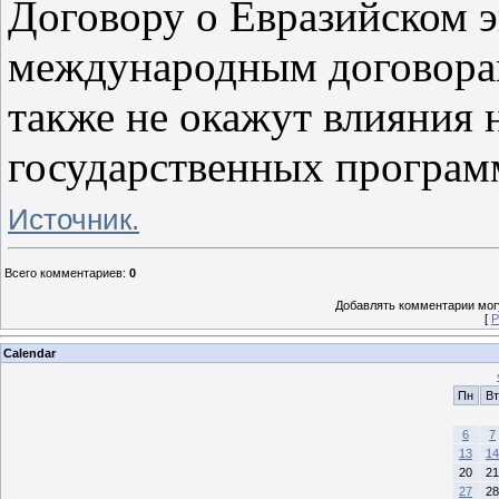
Договору о Евразийском 
международным договорам
также не окажут влияния 
государственных програм
Источник.
Всего комментариев
:
0
Добавлять комментарии могу
[
Р
Calendar
Пн
Вт
6
7
13
14
20
21
27
28