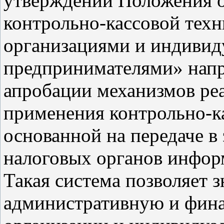
утверждении Положения о
контрольно-кассовой техн
организациями и индиви
предпринимателями» напр
апробации механизмов ре
применения контрольно-ка
основанной на передаче в
налоговых органов информ
Такая система позволяет 
административную и фина