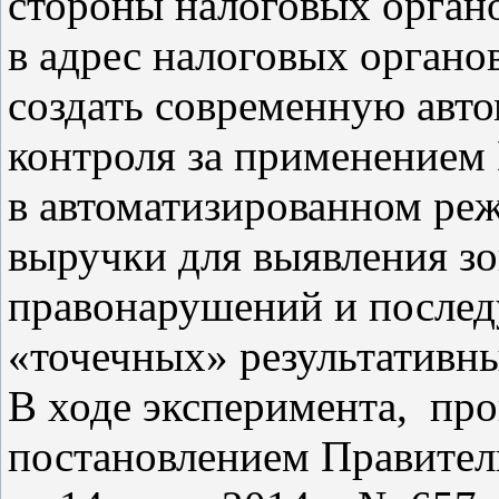
стороны налоговых органо
в адрес налоговых органо
создать современную авт
контроля за применением
в автоматизированном реж
выручки для выявления з
правонарушений и после
«точечных» результативн
В ходе эксперимента, про
постановлением Правител