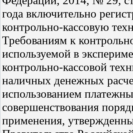
Федерации, 2014, № 29, ст
года включительно регист
контрольно-кассовую техн
Требованиям к контрольно
используемой в эксперим
контрольно-кассовой тех
наличных денежных расчет
использованием платежных
совершенствования порядк
применения, утвержденн