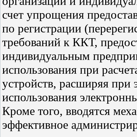
организации и индивидуа
счет упрощения предостав
по регистрации (перерег
требований к ККТ, предос
индивидуальным предпри
использования при расче
устройств, расширяя при
использования электронны
Кроме того, вводятся мех
эффективное администри