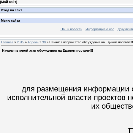
[
Мой сайт
]
Вход на сайт
Меню сайта
Наши новости
Информация о нас
Документ
Главная
»
2015
»
Апрель
»
30
» Начался второй этап обсуждения на Едином портале!!!
Начался второй этап обсуждения на Едином портале!!!
для размещения информации 
исполнительной власти проектов н
их обществ