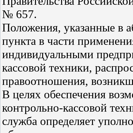
Правительства Российской
№ 657.
Положения, указанные в а
пункта в части применени
индивидуальными предпр
кассовой техники, распро
правоотношения, возникши
В целях обеспечения воз
контрольно-кассовой техн
служба определяет уполн