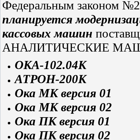
Федеральным законом №29
планируется модернизац
кассовых машин
постав
АНАЛИТИЧЕСКИЕ МАШИН
ОКА-102.04К
АТРОН-200К
Ока МК версия 01
Ока МК версия 02
Ока ПК версия 01
Ока ПК версия 02