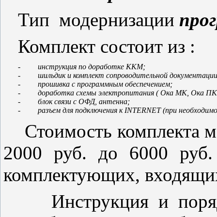
Тип модернизации
про
Комплект состоит из :
-        
 инструкция по доработке ККМ
-        
-        
-        
-        
-        
 разъем для подключения к 
INTERNET (при необходимо
Стоимость комплекта мо
2000 руб. до 6000 руб.
комплектующих, входящих
Инструкция и порядо