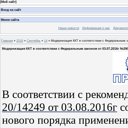
[
Мой сайт
]
Вход на сайт
Меню сайта
Наши новости
Информация о нас
Документ
Главная
»
2016
»
Сентябрь
»
14
» Модернизация ККТ в соответствии с Федеральным з
Модернизация ККТ в соответствии с Федеральным законом от 03.07.2016г №29
В соответствии с рекоме
20/14249 от 03.08.2016г
со
нового порядка применени