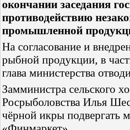
окончании заседания го
противодействию незако
промышленной продукц
На согласование и внедре
рыбной продукции, в част
глава министерства отвод
Замминистра сельского хо
Росрыболовства Илья Ше
чёрной икры подвергать 
«Финмаркет».