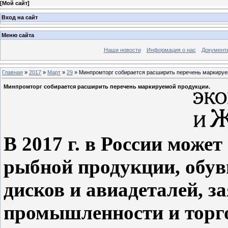
[
Мой сайт
]
Вход на сайт
Меню сайта
Наши новости
Информация о нас
Документ
Главная
»
2017
»
Март
»
29
» Минпромторг собирается расширить перечень маркируе
Минпромторг собирается расширить перечень маркируемой продукции.
В 2017 г. в России може
рыбной продукции, обув
дисков и авиадеталей, з
промышленности и торг