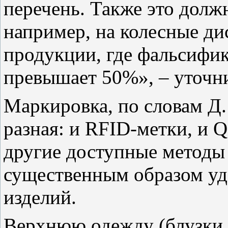
перечень. Также это долж
например, на колесные ди
продукции, где фальсифик
превышает 50%», – уточн
Маркировка, по словам Д
разная: и RFID-метки, и Q
другие доступные методы 
существенным образом уд
изделий.
Верхнюю одежду (блузки, 