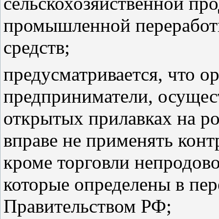
сельскохозяйственной пр
промышленной переработк
средств;
предусматривается, что о
предприниматели, осущес
открытых прилавках на р
вправе не применять конт
кроме торговли непродов
которые определены в пе
Правительством РФ;