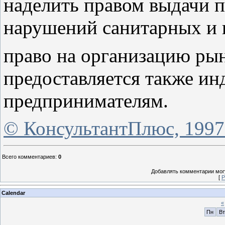
наделить правом выдачи 
нарушений санитарных и 
право на организацию ры
предоставляется также и
предпринимателям.
© КонсультантПлюс, 1997
Всего комментариев
:
0
Добавлять комментарии могу
[
Р
Calendar
«
Пн
Вт