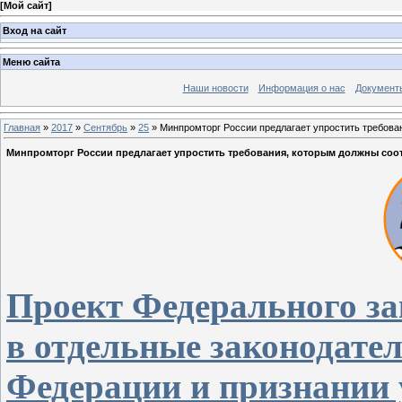
[
Мой сайт
]
Вход на сайт
Меню сайта
Наши новости
Информация о нас
Документ
Главная
»
2017
»
Сентябрь
»
25
» Минпромторг России предлагает упростить требова
Минпромторг России предлагает упростить требования, которым должны соо
Проект Федерального за
в отдельные законодате
Федерации и признании