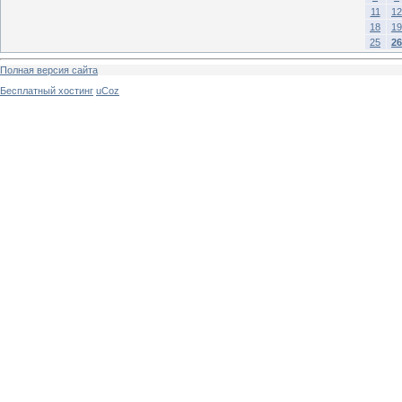
11
12
18
19
25
26
Полная версия сайта
Бесплатный хостинг
uCoz