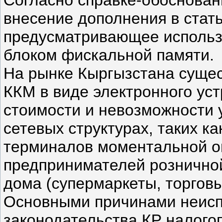
внесение дополнения в стать
предусматривающее использ
блоком фискальной памяти.
На рынке Кыргызстана суще
ККМ в виде электронного уст
стоимости и невозможности 
сетевых структурах, таких к
терминалов моментальной оп
предпринимателей розничной
дома (супермаркеты, торговы
Основными причинами неисп
законодательства КР налог