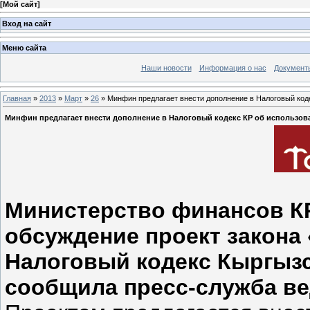
[
Мой сайт
]
Вход на сайт
Меню сайта
Наши новости
Информация о нас
Документ
Главная
»
2013
»
Март
»
26
» Минфин предлагает внести дополнение в Налоговый код
Минфин предлагает внести дополнение в Налоговый кодекс КР об использов
Министерство финансов К
обсуждение проект закона
Налоговый кодекс Кыргызс
сообщила пресс-служба ве