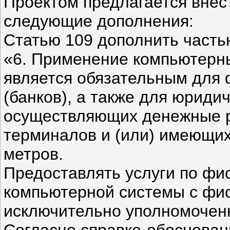
Проектом предлагается внес
следующие дополнения:
Статью 109 дополнить часть
«6. Применение компьютерн
является обязательным для
(банков), а также для юриди
осуществляющих денежные р
терминалов и (или) имеющих
метров.
Предоставлять услуги по фи
компьютерной системы с фи
исключительно уполномочен
Согласно справке-обоснован