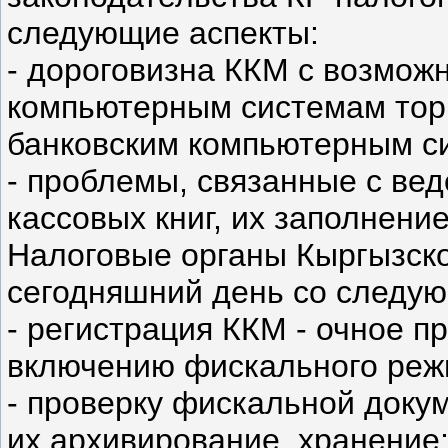
следующие аспекты:
- дороговизна ККМ с возмож
компьютерным системам торг
банковским компьютерным с
- проблемы, связанные с ве
кассовых книг, их заполнение
Налоговые органы Кыргызско
сегодняшний день со следу
- регистрация ККМ - очное п
включению фискального реж
- проверку фискальной доку
их архивирование, хранение