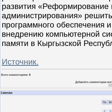
развития «Реформирование 
администрирования» решить
программного обеспечения 
внедрению компьютерной си
памяти в Кыргызской Респуб
Источник.
Всего комментариев
:
0
Добавлять комментарии могу
[
Р
Calendar
Пн
Вт
4
5