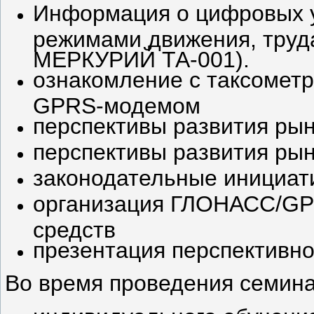
Информация о цифровых у
режимами движения, труд
МЕРКУРИЙ ТА-001).
ознакомление с таксомет
GPRS-модемом
перспективы развития ры
перспективы развития ры
законодательные инициат
организация ГЛОНАСС/GP
средств
презентация перспективно
Во время проведения семина