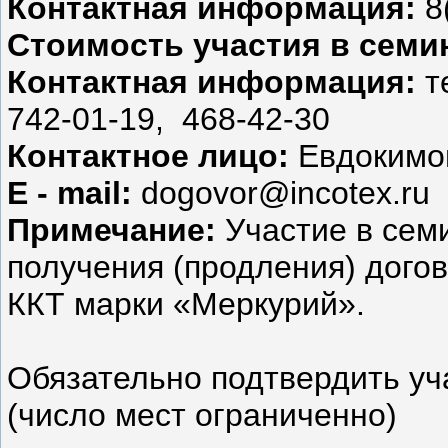
Контактная информация:
8
Стоимость участия в семи
Контактная информация:
те
742-01-19, 468-42-30
Контактное лицо:
Евдокимов
Е - mail:
dogovor@incotex.ru
Примечание:
Участие в семи
получения (продления) дого
ККТ марки «Меркурий».
Обязательно подтвердить уча
(число мест ограниченно)