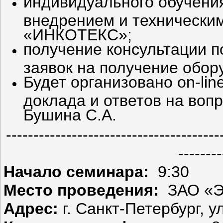
индивидуального обучени
внедрением и технически
«ИНКОТЕКС»;
получение консультации 
заявок на получение обор
Будет организовано on-li
доклада и ответов на воп
Бушина С.А.
---------------------------------------
--------
Начало семинара:
9:30
Место проведения:
ЗАО «Э
Адрес:
г. Санкт-Петербург, 