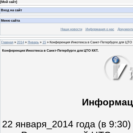
[
Мой сайт
]
Вход на сайт
Меню сайта
Наши новости
Информация о нас
Документ
Главная
»
2014
»
Январь
»
15
» Конференция Инкотекса в Санкт-Петербурге для ЦТО 
Конференция Инкотекса в Санкт-Петербурге для ЦТО ККТ.
Информац
22 января_2014 года (в 9:30