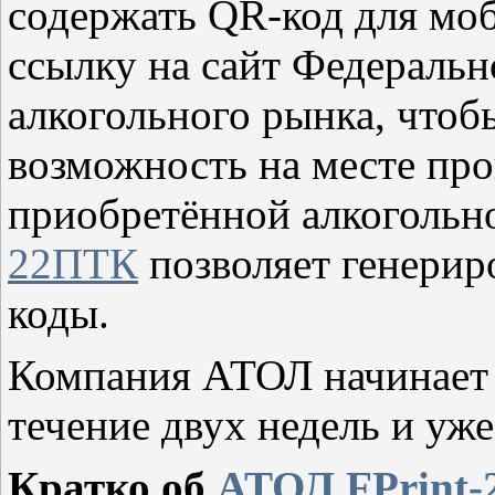
содержать QR-код для мо
ссылку на сайт Федераль
алкогольного рынка, чтоб
возможность на месте пр
приобретённой алкогольн
22ПТК
позволяет генериро
коды.
Компания АТОЛ начинает 
течение двух недель и уж
Кратко об
АТОЛ FPrint