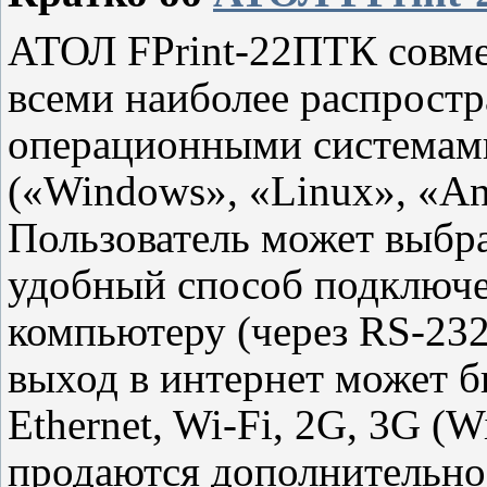
АТОЛ FPrint-22ПТК совме
всеми наиболее распрост
операционными системам
(«Windows», «Linux», «An
Пользователь может выбра
удобный способ подключе
компьютеру (через RS-232
выход в интернет может 
Ethernet, Wi-Fi, 2G, 3G (
продаются дополнительно)