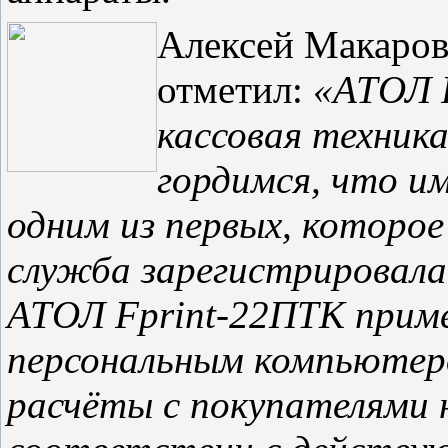
Алексей Макаров
отметил:
«АТОЛ F
кассовая техника
гордимся, что и
одним из первых, которое
служба зарегистрировала 
АТОЛ F
p
rint-22ПТК прим
персональным компьютер
расчёты с покупателями 