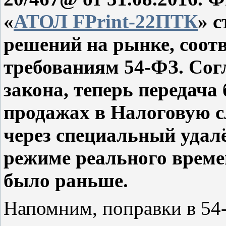
«
АТОЛ FPrint-22ПТК
» 
решений на рынке, соо
требованиям 54-ФЗ. Сог
закона, теперь передача
продажах в Налоговую с
через специальный удал
режиме реального времени
было раньше.
Напомним, поправки в 5