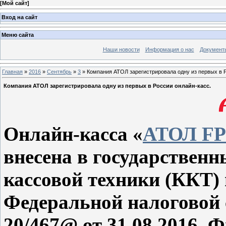
[
Мой сайт
]
Вход на сайт
Меню сайта
Наши новости
Информация о нас
Документ
Главная
»
2016
»
Сентябрь
»
3
» Компания АТОЛ зарегистрировала одну из первых в Р
Компания АТОЛ зарегистрировала одну из первых в России онлайн-касс.
Онлайн-касса «
АТОЛ FP
внесена в государственн
кассовой техники (ККТ)
Федеральной налоговой
20/467@ от 31.08.2016. 