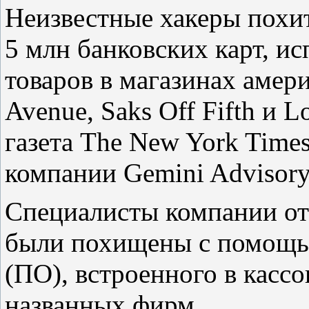
Неизвестные хакеры похи
5 млн банковских карт, и
товаров в магазинах амер
Avenue, Saks Off Fifth и 
газета The New York Time
компании Gemini Advisory
Специалисты компании от
были похищены с помощь
(ПО), встроенного в касс
названных фирм.