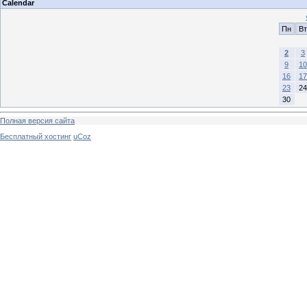
Calendar
Пн
Вт
2
3
9
10
16
17
23
24
30
Полная версия сайта
Бесплатный хостинг
uCoz