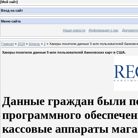
[
Мой сайт
]
Вход на сайт
Меню сайта
Наши новости
Информация о нас
Документ
Главная
»
2018
»
Апрель
»
2
» Хакеры похитили данные 5 млн пользователей банковск
Хакеры похитили данные 5 млн пользователей банковских карт в США.
Данные граждан были 
программного обеспечен
кассовые аппараты мага