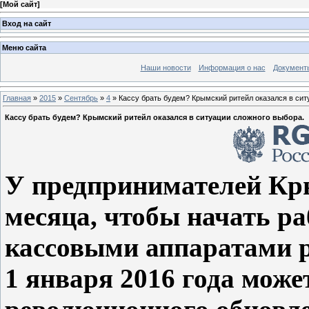
[
Мой сайт
]
Вход на сайт
Меню сайта
Наши новости
Информация о нас
Документ
Главная
»
2015
»
Сентябрь
»
4
» Кассу брать будем? Крымский ритейл оказался в сит
Кассу брать будем? Крымский ритейл оказался в ситуации сложного выбора.
У предпринимателей Кры
месяца, чтобы начать ра
кассовыми аппаратами р
1 января 2016 года може