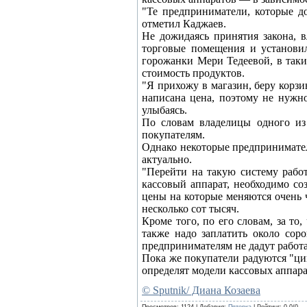
"Те предприниматели, которые д
отметил Каджаев.
Не дожидаясь принятия закона, 
торговые помещения и установил
горожанки Мери Тедеевой, в таки
стоимость продуктов.
"Я прихожу в магазин, беру корзи
написана цена, поэтому не нужн
улыбаясь.
По словам владелицы одного из 
покупателям.
Однако некоторые предпринимател
актуально.
"Перейти на такую систему работ
кассовый аппарат, необходимо со
цены на которые меняются очень 
несколько сот тысяч.
Кроме того, по его словам, за то
также надо заплатить около сор
предпринимателям не дадут работа
Пока же покупатели радуются "ци
определят модели кассовых аппара
© Sputnik/ Диана Козаева