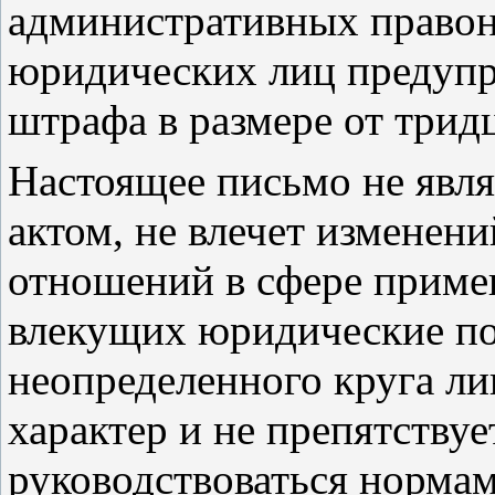
административных правон
юридических лиц предуп
штрафа в размере от тридц
Настоящее письмо не явл
актом, не влечет изменен
отношений в сфере приме
влекущих юридические по
неопределенного круга л
характер и не препятству
руководствоваться нормам