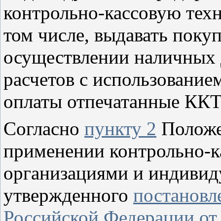
контрольно-кассовую техни
том числе, выдавать поку
осуществлении наличных 
расчетов с использование
оплаты отпечатанные ККТ
Согласно
пункту 2
Положе
применении контрольно-к
организациями и индиви
утвержденного
постановл
Российской Федерации от