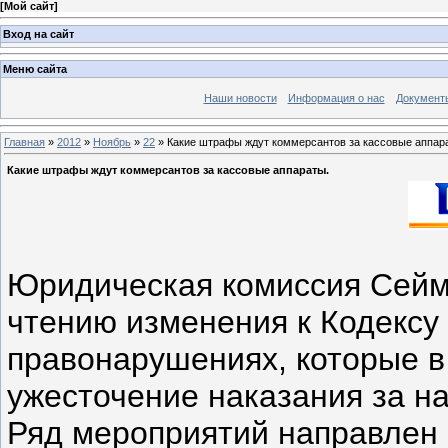
[
Мой сайт
]
Вход на сайт
Меню сайта
Наши новости
Информация о нас
Документ
Главная
»
2012
»
Ноябрь
»
22
» Какие штрафы ждут коммерсантов за кассовые аппар
Какие штрафы ждут коммерсантов за кассовые аппараты.
Юридическая комиссия Сейм
чтению изменения к Кодексу
правонарушениях, которые в
ужесточение наказания за н
Ряд мероприятий направлен 