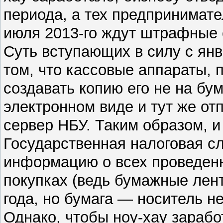
периода, а тех предпринимател
июля 2013-го ждут штрафные 
Суть вступающих в силу с ян
том, что кассовые аппараты, 
создавать копию его не на бум
электронном виде и тут же от
сервер НБУ. Таким образом, и
Государственная налоговая с
информацию о всех проведенн
покупках (ведь бумажные лент
года, но бумага — носитель н
Однако, чтобы ноу-хау зарабо