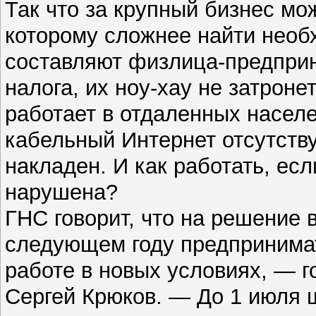
Так что за крупный бизнес мо
которому сложнее найти необ
составляют физлица-предпри
налога, их ноу-хау не затроне
работает в отдаленных населе
кабельный Интернет отсутств
накладен. И как работать, ес
нарушена?
ГНС говорит, что на решение 
следующем году предпринимат
работе в новых условиях, — 
Сергей Крюков. — До 1 июля 