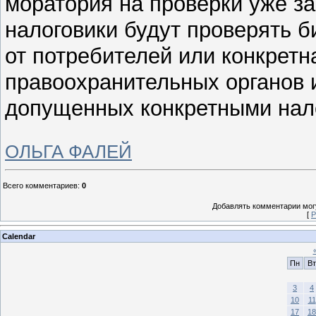
моратория на проверки уже за
налоговики будут проверять б
от потребителей или конкрет
правоохранительных органов 
допущенных конкретными нал
ОЛЬГА ФАЛЕЙ
Всего комментариев
:
0
Добавлять комментарии могу
[
Р
Calendar
Пн
Вт
3
4
10
11
17
18