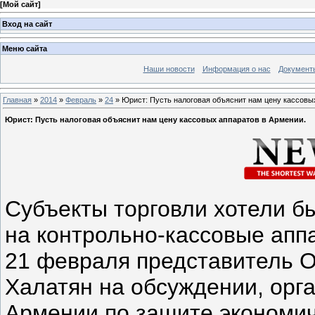
[
Мой сайт
]
Вход на сайт
Меню сайта
Наши новости
Информация о нас
Документ
Главная
»
2014
»
Февраль
»
24
» Юрист: Пусть налоговая объяснит нам цену кассовы
Юрист: Пусть налоговая объяснит нам цену кассовых аппаратов в Армении.
Субъекты торговли хотели б
на контрольно-кассовые апп
21 февраля представитель 
Халатян на обсуждении, орг
Армении по защите экономич