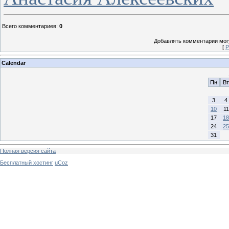
Всего комментариев
:
0
Добавлять комментарии могу
[
Р
Calendar
Пн
Вт
3
4
10
11
17
18
24
25
31
Полная версия сайта
Бесплатный хостинг
uCoz