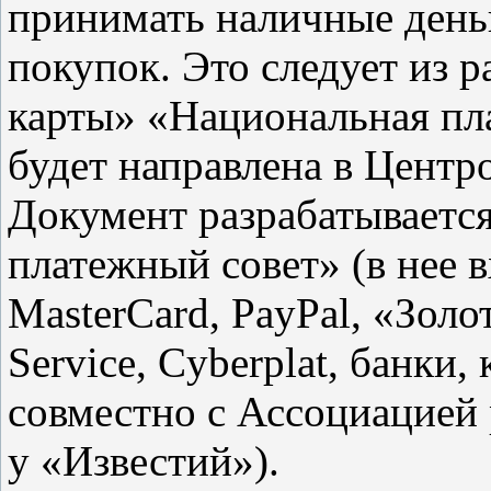
принимать наличные деньг
покупок. Это следует из 
карты» «Национальная пл
будет направлена в Центр
Документ разрабатываетс
платежный совет» (в нее 
MasterСard, PayPal, «Золо
Service, Cyberplat, банки
совместно с Ассоциацией 
у «Известий»).