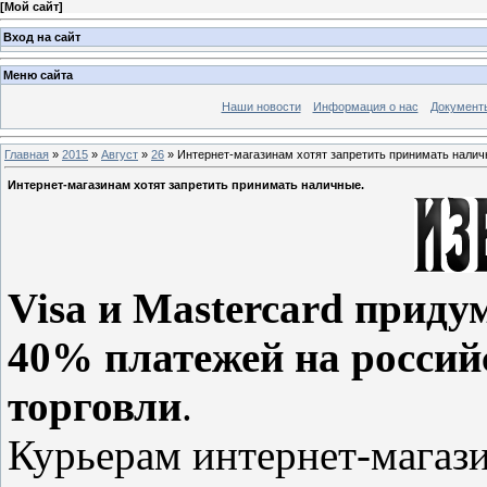
[
Мой сайт
]
Вход на сайт
Меню сайта
Наши новости
Информация о нас
Документ
Главная
»
2015
»
Август
»
26
» Интернет-магазинам хотят запретить принимать налич
Интернет-магазинам хотят запретить принимать наличные.
Visa и Mastercard приду
40% платежей на россий
торговли
.
Курьерам интернет-магаз