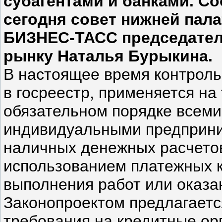
субагентами и банками. С
сегодня совет нижней пал
БИЗНЕС-ТАСС председател
рынку Наталья Бурыкина.
В настоящее время контроль
в госреестр, применяется на
обязательном порядке всеми
индивидуальными предприни
наличных денежных расчетов 
использованием платежных к
выполнения работ или оказан
Законопроектом предлагаетс
требования на кредитные ор