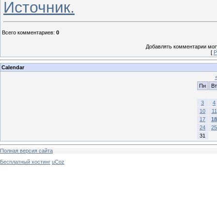
Источник.
Всего комментариев
:
0
Добавлять комментарии могу
[
Р
Calendar
Пн
Вт
3
4
10
11
17
18
24
25
31
Полная версия сайта
Бесплатный хостинг
uCoz