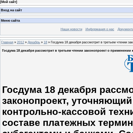
[
Мой сайт
]
Вход на сайт
Меню сайта
Наши новости
Информация о нас
Документ
Главная
»
2012
»
Декабрь
»
18
» Госдума 18 декабря рассмотрит в третьем чтении за
Госдума 18 декабря рассмотрит в третьем чтении законопроект о применении
Госдума 18 декабря рассмо
законопроект, уточняющий
контрольно-кассовой техни
составе платежных термин