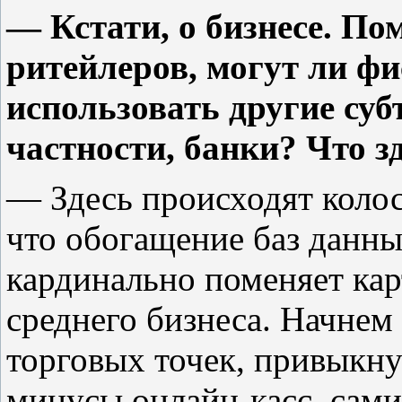
— Кстати, о бизнесе. П
ритейлеров, могут ли ф
использовать другие суб
частности, банки? Что з
— Здесь происходят коло
что обогащение баз данны
кардинально поменяет кар
среднего бизнеса. Начнем 
торговых точек, привыкну
минусы онлайн-касс, сами