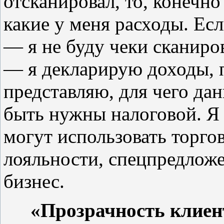
отсканировал, то, конечно
какие у меня расходы. Есл
— я не буду чеки сканиро
— я декларирую доходы, п
представляю, для чего да
быть нужны налоговой. Я 
могут использовать торго
лояльности, спецпредлож
бизнес.
«Прозрачность клиен