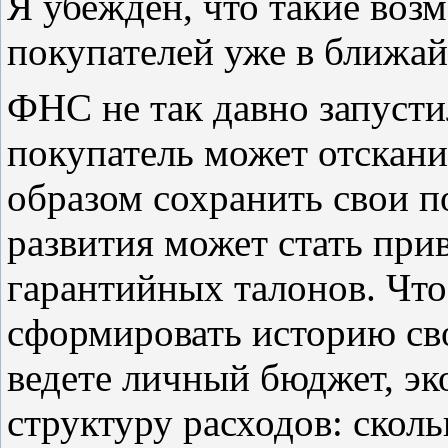
Я убежден, что такие во
покупателей уже в ближа
ФНС не так давно запуст
покупатель может отскани
образом сохранить свои 
развития может стать при
гарантийных талонов. Что
сформировать историю сво
ведете личный бюджет, эк
структуру расходов: сколь