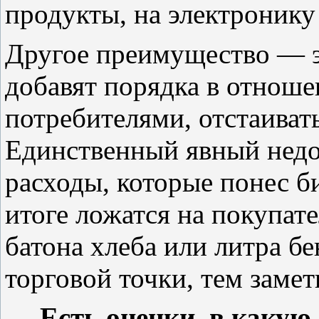
продукты, на электронику
Другое преимущество — э
добавят порядка в отнош
потребителями, отстаиват
Единственный явный недо
расходы, которые понес б
итоге ложатся на покупате
батона хлеба или литра б
торговой точки, тем замет
— Есть оценки, в какую