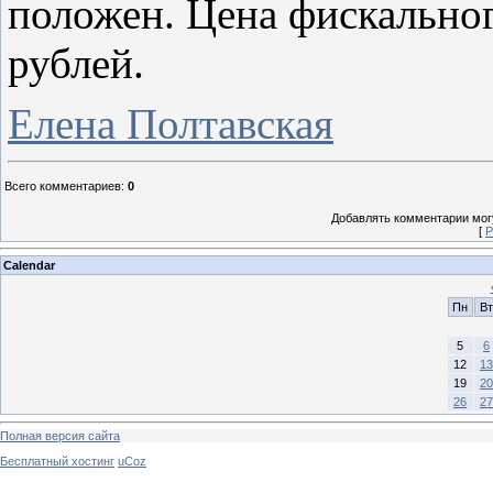
положен. Цена фискально
рублей.
Елена Полтавская
Всего комментариев
:
0
Добавлять комментарии могу
[
Р
Calendar
Пн
Вт
5
6
12
13
19
20
26
27
Полная версия сайта
Бесплатный хостинг
uCoz