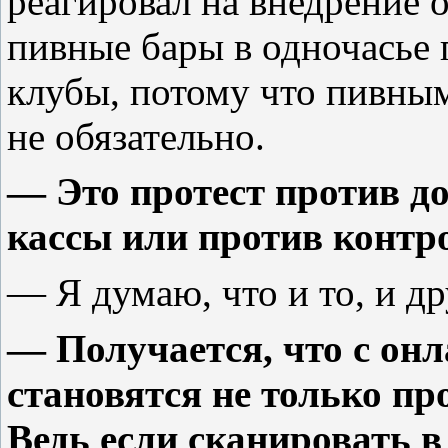
реагировал на внедрение 
пивные бары в одночасье
клубы, потому что пивны
не обязательно.
— Это протест против д
кассы или против контр
— Я думаю, что и то, и др
— Получается, что с он
становятся не только пр
Ведь если сканировать в