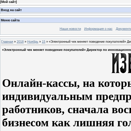
[
Мой сайт
]
Вход на сайт
Меню сайта
Наши новости
Информация о нас
Документ
Главная
»
2018
»
Ноябрь
»
15
» «Электронный чек меняет поведение покупателей» Д
«Электронный чек меняет поведение покупателей» Директор по инновационн
Онлайн-кассы, на котор
индивидуальным предпр
работников, сначала в
бизнесом как лишняя го