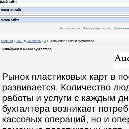
[
Мой сайт
]
Вход на сайт
Меню сайта
Наши новости
Информация о нас
Документ
Главная
»
2013
»
Сентябрь
»
4
» Эквайринг в жизни бухгалтера.
Эквайринг в жизни бухгалтера.
Рынок пластиковых карт в п
развивается. Количество лю
работы и услуги с каждым дне
бухгалтера возникает потре
кассовых операций, но и опе