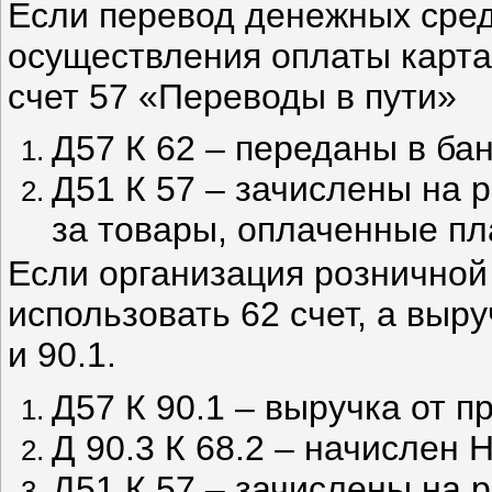
Если перевод денежных сред
осуществления оплаты карта
счет 57 «Переводы в пути»
Д57 К 62 – переданы в ба
Д51 К 57 – зачислены на 
за товары, оплаченные п
Если организация розничной 
использовать 62 счет, а выру
и 90.1.
Д57 К 90.1 – выручка от п
Д 90.3 К 68.2 – начислен 
Д51 К 57 – зачислены на р