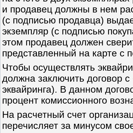
и продавец должны в нем ра
(с подписью продавца) выда
экземпляр (с подписью покуп
этом продавец должен свери
представленный на карте с п
Чтобы осуществлять эквайри
должна заключить договор с
эквайринга). В данном догов
процент комиссионного возн
На расчетный счет организа
перечисляет за минусом сво