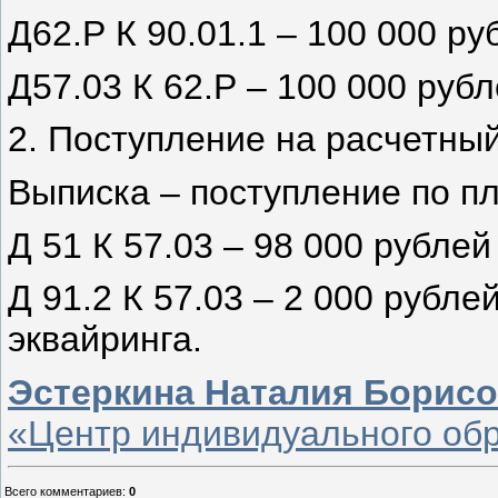
Д62.Р К 90.01.1 – 100 000 ру
Д57.03 К 62.Р – 100 000 руб
2. Поступление на расчетный
Выписка – поступление по п
Д 51 К 57.03 – 98 000 рублей
Д 91.2 К 57.03 – 2 000 рубле
эквайринга.
Эстеркина Наталия Борис
«Центр индивидуального об
Всего комментариев
:
0