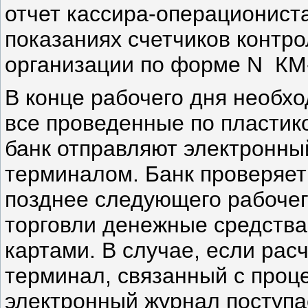
отчет кассира-операционист
показаниях счетчиков контр
организации по форме N КМ-
В конце рабочего дня необхо
все проведенные по пластик
банк отправляют электронн
терминалом. Банк проверяет
позднее следующего рабочег
торговли денежные средств
картами. В случае, если рас
терминал, связанный с проц
электронный журнал поступа