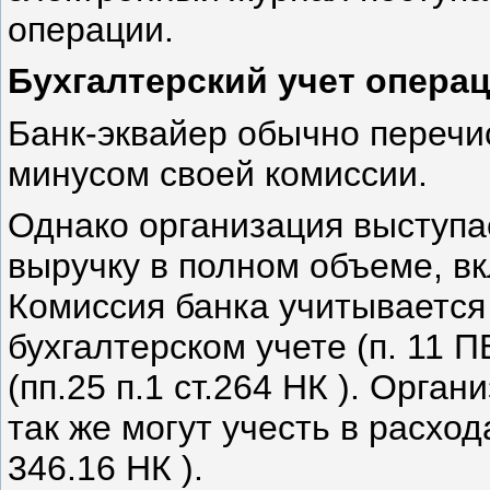
операции.
Бухгалтерский учет опера
Банк-эквайер обычно перечи
минусом своей комиссии.
Однако организация выступа
выручку в полном объеме, в
Комиссия банка учитывается 
бухгалтерском учете (п. 11 П
(пп.25 п.1 ст.264 НК ). Орг
так же могут учесть в расходах
346.16 НК ).