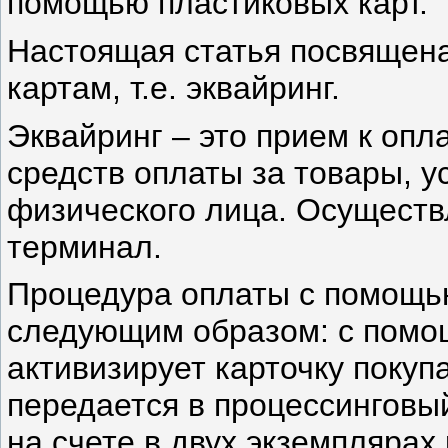
помощью пластиковых карт.
Настоящая статья посвящен
картам, т.е. эквайринг.
Эквайринг – это прием к опл
средств оплаты за товары, у
физического лица. Осуществ
терминал.
Процедура оплаты с помощь
следующим образом: с помо
активизирует карточку покуп
передается в процессинговый
на счете в двух экземплярах