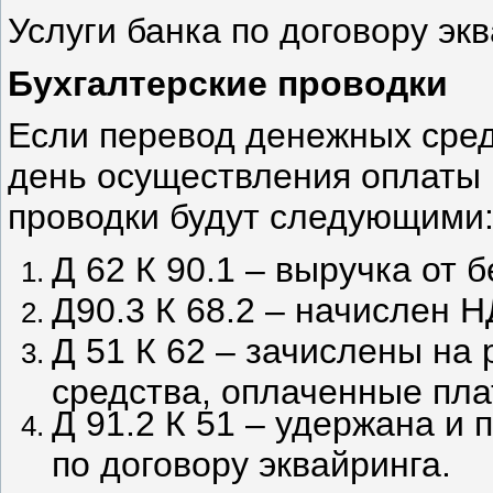
Услуги банка по договору эк
Бухгалтерские проводки
Если перевод денежных сред
день осуществления оплаты 
проводки будут следующими
Д 62 К 90.1 – выручка от
Д90.3 К 68.2 – начислен 
Д 51 К 62 – зачислены на
средства, оплаченные пл
Д 91.2 К 51 – удержана и 
по договору эквайринга.