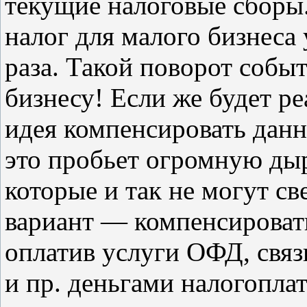
текущие налоговые сборы.
налог для малого бизнеса 
раза. Такой поворот собы
бизнесу! Если же будет р
идея компенсировать данн
это пробьет огромную дыр
которые и так не могут с
вариант — компенсировать
оплатив услуги ОФД, связ
и пр. деньгами налогопл