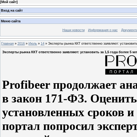
[
Мой сайт
]
Вход на сайт
Меню сайта
Наши новости
Информация о нас
Документ
Главная
»
2016
»
Июль
»
14
» Эксперты рынка ККТ ответственно заявляют: установит
Эксперты рынка ККТ ответственно заявляют: установить за 1,5 года более 5
Profibeer продолжает а
в закон 171-ФЗ. Оценит
установленных сроков и
портал попросил экспер