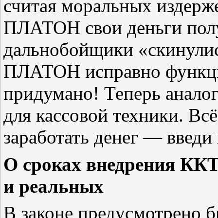
считая моральных издерже
ПЛАТОН свои деньги полу
дальнобойщики «скинулис
ПЛАТОН исправно функци
придумано! Теперь аналог
для кассовой техники. Вс
заработать денег — введи
О сроках внедрения КК
и реальных
В законе предусмотрено 