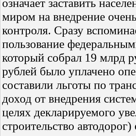
означает заставить населе
миром на внедрение очен
контроля. Сразу вспомина
пользование федеральны
который собрал 19 млрд р
рублей было уплачено опе
составили льготы по тран
доход от внедрения сист
целях декларируемого ув
строительство автодорог)