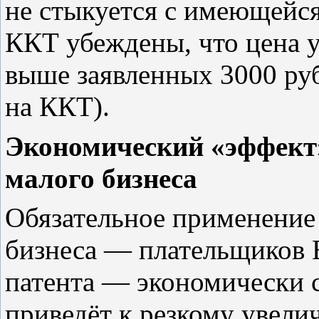
не стыкуется с имеющейс
ККТ убеждены, что цена 
выше заявленных 3000 руб
на ККТ).
Экономический «эффект
малого бизнеса
Обязательное применение
бизнеса — плательщиков
патента — экономически с
приведёт к резкому увели