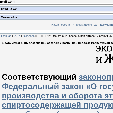
[
Мой сайт
]
Вход на сайт
Меню сайта
Наши новости
Информация о нас
Документ
Главная
»
2014
»
Февраль
»
21
» ЕГАИС может быть введена при оптовой и розничной
ЕГАИС может быть введена при оптовой и розничной продаже маркируемой а
Соответствующий
законоп
Федеральный закон «О го
производства и оборота эт
спиртосодержащей продукц