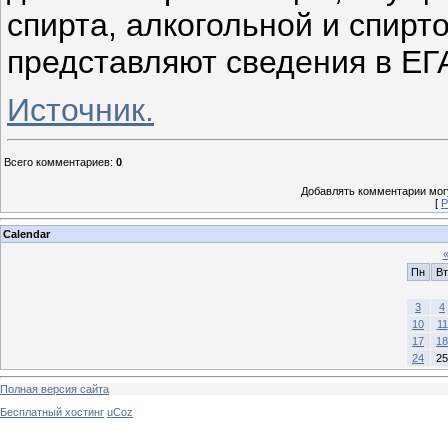
спирта, алкогольной и спир
представляют сведения в ЕГ
Источник.
Всего комментариев
:
0
Добавлять комментарии могу
[
Р
Calendar
Пн
Вт
3
4
10
11
17
18
24
25
Полная версия сайта
Бесплатный хостинг
uCoz