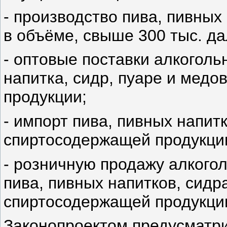
- производство пива, пивных
в объёме, свыше 300 тыс. дал
- оптовые поставки алкоголь
напитка, сидр, пуаре и медо
продукции;
- импорт пива, пивных напитк
спиртосодержащей продукци
- розничную продажу алкого
пива, пивных напитков, сидра
спиртосодержащей продукции
Законопроектом предусматри