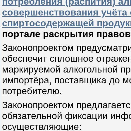
потребления (распития) ал
совершенствования учёта 
спиртосодержащей продук
портале раскрытия право
Законопроектом предусматри
обеспечит сплошное отраже
маркируемой алкогольной пр
импортёра, поставщика до м
потребителю.
Законопроектом предлагаетс
обязательной фиксации инф
осуществляющие: