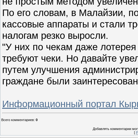
не простым методом увеличени
По его словам, в Малайзии, по
кассовые аппараты и стали тр
налогам резко выросли.
"У них по чекам даже лотерея
требуют чеки. Но давайте уве
путем улучшения администрир
граждане были заинтересован
Информационный портал Кыр
Всего комментариев
:
0
Добавлять комментарии могу
[
Р