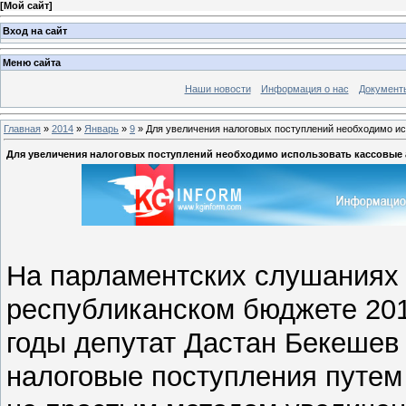
[
Мой сайт
]
Вход на сайт
Меню сайта
Наши новости
Информация о нас
Документ
Главная
»
2014
»
Январь
»
9
» Для увеличения налоговых поступлений необходимо ис
Для увеличения налоговых поступлений необходимо использовать кассовые 
На парламентских слушаниях 
республиканском бюджете 2014
годы депутат Дастан Бекешев
налоговые поступления путем 