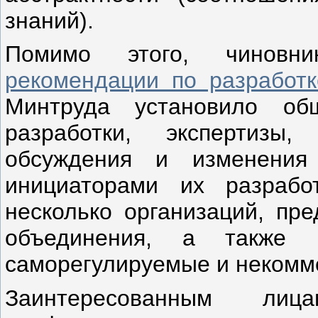
знаний).
Помимо этого, чиновн
рекомендации по разработ
Минтруда установило об
разработки, экспертизы, 
обсуждения и изменения 
инициаторами их разрабо
несколько организаций, пр
объединения, а также п
саморегулируемые и некомме
Заинтересованным ли