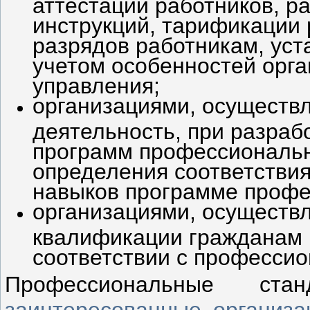
аттестации работников, р
инструкций, тарификации
разрядов работникам, уст
учетом особенностей орга
управления;
организациями, осущест
деятельность, при разраб
программ профессиональн
определения соответствия
навыков программе профе
организациями, осущест
квалификации гражданам 
соответствии с професси
Профессиональные ст