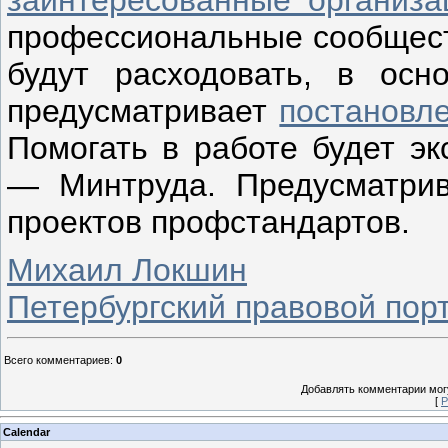
заинтересованные организа
профессиональные сообществ
будут расходовать, в осн
предусматривает
постановл
Помогать в работе будет эк
— Минтруда. Предусматрив
проектов профстандартов.
Михаил Локшин
Петербургский правовой пор
Всего комментариев
:
0
Добавлять комментарии могу
[
Р
Calendar