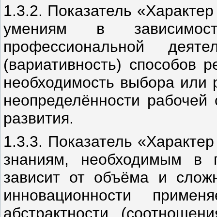
1.3.2. Показатель «Характе
умениям в зависимос
профессиональной деяте
(вариативность) способов 
необходимость выбора или р
неопределённости рабочей 
развития.
1.3.3. Показатель «Характе
знаниям, необходимым в п
зависит от объёма и слож
инновационности приме
абстрактности (соотношени