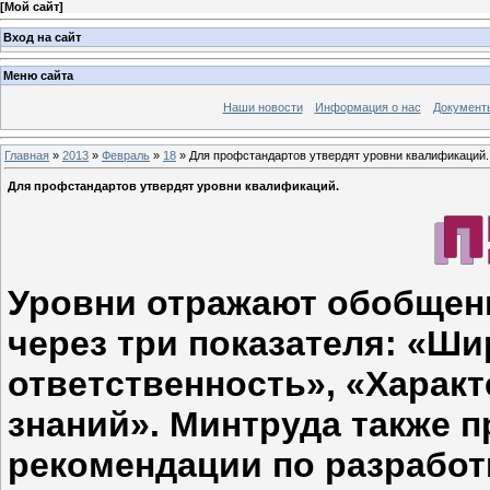
[
Мой сайт
]
Вход на сайт
Меню сайта
Наши новости
Информация о нас
Документ
Главная
»
2013
»
Февраль
»
18
» Для профстандартов утвердят уровни квалификаций.
Для профстандартов утвердят уровни квалификаций.
Уровни отражают обобщен
через три показателя: «Ш
ответственность», «Характ
знаний». Минтруда также 
рекомендации по разрабо