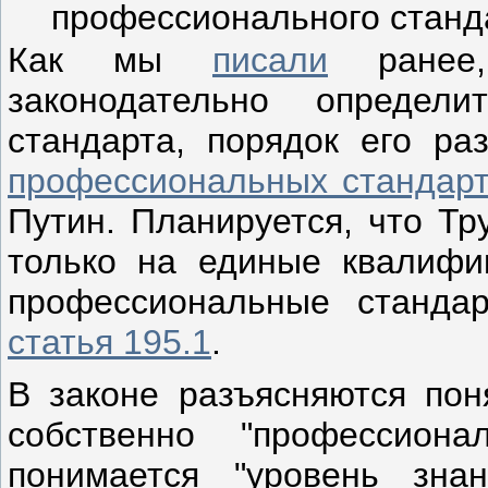
профессионального станд
Как мы
писали
ранее,
законодательно определи
стандарта, порядок его ра
профессиональных стандар
Путин. Планируется, что Тр
только на единые квалифи
профессиональные станда
статья 195.1
.
В законе разъясняются пон
собственно "профессион
понимается "уровень зна