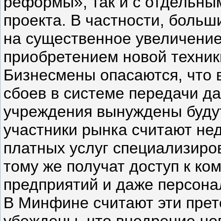
реформы», так и с отдельны
проекта. В частности, боль
на существенное увеличение 
приобретением новой техники,
Бизнесмены опасаются, что 
сбоев в системе передачи д
учреждения вынуждены будут
участники рынка считают н
платных услуг специализиро
тому же получат доступ к к
предприятий и даже персона
В Минфине считают эти пре
убеждены, что внедрение но