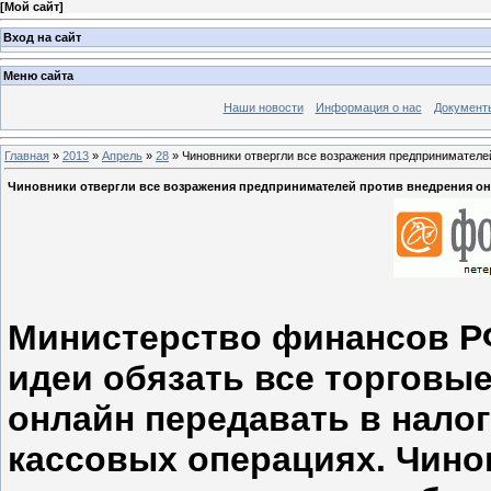
[
Мой сайт
]
Вход на сайт
Меню сайта
Наши новости
Информация о нас
Документ
Главная
»
2013
»
Апрель
»
28
» Чиновники отвергли все возражения предпринимателей
Чиновники отвергли все возражения предпринимателей против внедрения он
Министерство финансов РФ
идеи обязать все торговы
онлайн передавать в нало
кассовых операциях. Чино