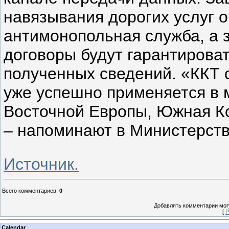
навязывания дорогих услуг о
антимонопольная служба, а 
договоры будут гарантирова
полученных сведений. «ККТ
уже успешно применяется в 
Восточной Европы, Южная Кор
– напоминают в Министерст
Источник.
Всего комментариев
:
0
Добавлять комментарии могу
[
Р
Calendar