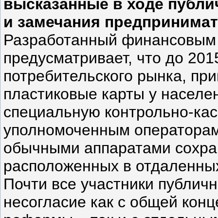
высказанные в ходе публ
и замечания предпринимат
Разработанный финансовым 
предусматривает, что до 2015
потребительского рынка, п
пластиковые карты у населе
специальную контрольно-кас
уполномоченным операторам 
обычными аппаратами сохран
расположенных в отдаленных
Почти все участники публич
несогласие как с общей конц