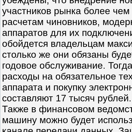
участников рынка более чем 
расчетам чиновников, модер
аппаратов для их подключен
обойдется владельцам макси
столько же они обязаны буде
годовое обслуживание. Тогд
расходы на обязательное те
аппарата и покупку электрон
составляют 17 тысяч рублей.
Также в финансовом ведомст
машину можно будет исполь
канале передачи данных. За