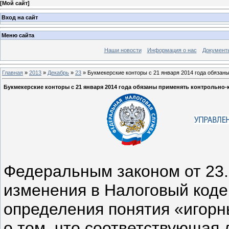
[
Мой сайт
]
Вход на сайт
Меню сайта
Наши новости
Информация о нас
Документ
Главная
»
2013
»
Декабрь
»
23
» Букмекерские конторы с 21 января 2014 года обязан
Букмекерские конторы с 21 января 2014 года обязаны применять контрольно-
Федеральным законом от 23
изменения в Налоговый коде
определения понятия «игор
о том, что соответствующая 