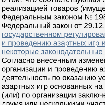
реализацией товаров (имущес
Федеральным законом № 198
Федеральный закон от 29.1
государственном регулирова
и проведению азартных игр 
некоторые законодательные
Согласно внесенным измене
организации и проведению а
деятельность по оказанию у
азартных игр основанных на
(или) по организации заклю
двумя или несколькими учас