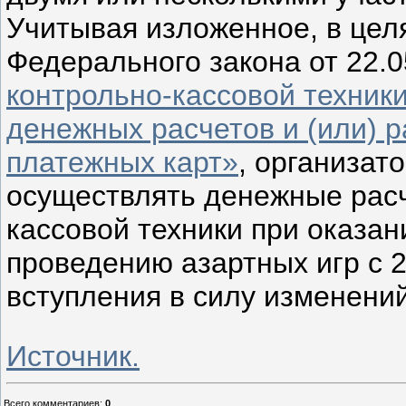
Учитывая изложенное, в цел
Федерального закона от 22.
контрольно-кассовой техник
денежных расчетов и (или) 
платежных карт»
, организат
осуществлять денежные рас
кассовой техники при оказан
проведению азартных игр с 2
вступления в силу изменени
Источник.
Всего комментариев
:
0