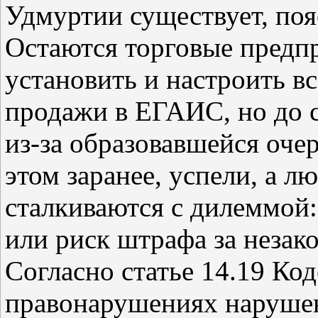
Удмуртии существует, поя
Остаются торговые предпр
установить и настроить в
продажи в ЕГАИС, но до с
из-за образовавшейся очер
этом заранее, успели, а л
сталкиваются с дилеммой:
или риск штрафа за незак
Согласно статье 14.19 Ко
правонарушениях нарушен