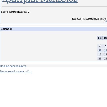
Всего комментариев
:
0
Добавлять комментарии могу
[
Р
Calendar
Пн
Вт
4
5
11
12
18
19
25
26
Полная версия сайта
Бесплатный хостинг
uCoz