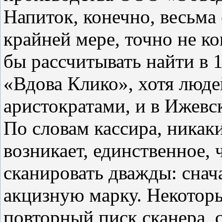
Напиток, конечно, весьма 
крайней мере, точно не к
бы рассчитывать найти в 
«Вдова Клико», хотя люд
аристократами, и в Ижевск
По словам кассира, никак
возникает, единственное, 
сканировать дважды: снач
акцизную марку. Некотор
повторный писк сканера, 