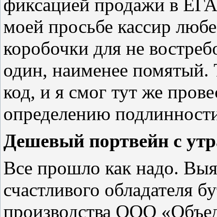
фиксацией продажи в ЕГА
моей просьбе кассир любе
коробочки для не востреб
один, наименее помятый.
код, и я смог тут же пров
определению подлинности
Дешевый портвейн с утр
Все прошло как надо. Выя
счастливого обладателя б
производства ООО «Объед