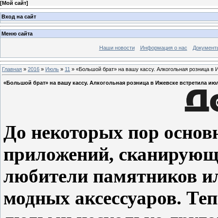
[
Мой сайт
]
Вход на сайт
Меню сайта
Наши новости
Информация о нас
Документ
Главная
»
2016
»
Июль
»
11
» «Большой брат» на вашу кассу. Алкогольная розница в 
«Большой брат» на вашу кассу. Алкогольная розница в Ижевске встретила ию
До некоторых пор основ
приложений, сканирующ
любители памятников и
модных аксессуаров. Те