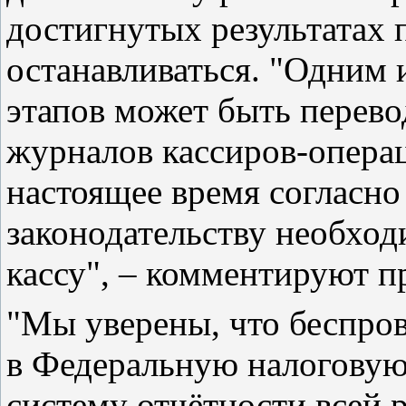
достигнутых результатах 
останавливаться. "Одним
этапов может быть перево
журналов кассиров-операц
настоящее время согласн
законодательству необхо
кассу", – комментируют п
"Мы уверены, что беспров
в Федеральную налоговую
систему отчётности всей 