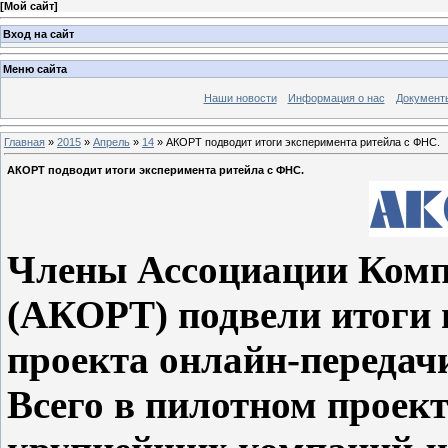
[
Мой сайт
]
Вход на сайт
Меню сайта
Наши новости
Информация о нас
Документ
Главная
»
2015
»
Апрель
»
14
» АКОРТ подводит итоги эксперимента ритейла с ФНС.
АКОРТ подводит итоги эксперимента ритейла с ФНС.
Члены Ассоциации Комп
(АКОРТ) подвели итоги 
проекта онлайн-передач
Всего в пилотном проект