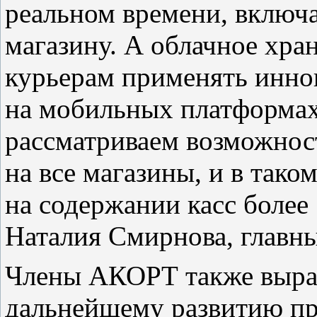
реальном времени, включ
магазину. А облачное хра
курьерам применять инно
на мобильных платформах 
рассматриваем возможнос
на все магазины, и в так
на содержании касс более 
Наталия Смирнова, главны
Члены АКОРТ также выра
дальнейшему развитию про