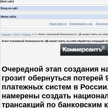
[
Мой сайт
]
Вход на сайт
Меню сайта
Наши новости
Информация о нас
Документ
Главная
»
2013
»
Апрель
»
4
» Агент платежной безопасности. ЦБ может взять на себя
Агент платежной безопасности. ЦБ может взять на себя обработку операций по
Очередной этап создания 
грозит обернуться потерей
платежных систем в России.
намерены создать национа
трансакций по банковским к