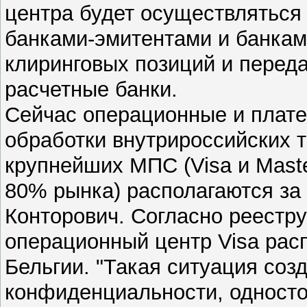
центра будет осуществлятьс
банками-эмитентами и банка
клиринговых позиций и перед
расчетные банки.
Сейчас операционные и плат
обработки внутрироссийских 
крупнейших МПС (Visa и Maste
80% рынка) располагаются за
Конторович. Согласно реестр
операционный центр Visa рас
Бельгии. "Такая ситуация соз
конфиденциальности, односто