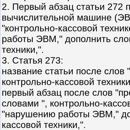
2. Первый абзац статьи 272 
вычислительной машине (ЭВ
"контрольно-кассовой техник
работы ЭВМ," дополнить сло
техники,".
3. Статья 273:
название статьи после слов 
контрольно-кассовой техники
первый абзац после слов "п
словами ", контрольно-кассо
"нарушению работы ЭВМ," до
кассовой техники,".