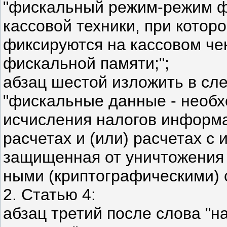
"фискальный режим-режим ф
кассовой техники, при кото
фиксируются на кассовом чек
фискальной памяти;";
абзац шестой изложить в сл
"фискальные данные - необх
исчисления налогов информ
расчетах и (или) расчетах с
защищенная от уничтожени
ными (криптографическими) 
2. Статью 4:
абзац третий после слова "