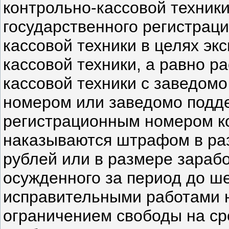
контрольно-кассовой техники
государственного регистрац
кассовой техники в целях эк
кассовой техники, а равно р
кассовой техники с заведо
номером или заведомо подд
регистрационным номером ко
наказываются штрафом в ра
рублей или в размере зараб
осужденного за период до ш
исправительными работами на
ограничением свободы на ср