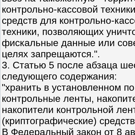
контрольно-кассовой техник
средств для контрольно-кас
техники, позволяющих уничт
фискальные данные или сове
целях запрещаются.".
3. Статью 5 после абзаца ше
следующего содержания:
"хранить в установленном п
контрольные ленты, накопит
накопители контрольной ле
(криптографические) средств
В Федеральный закон от 8 ав