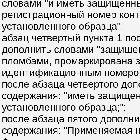
словами "и иметь защищенны
регистрационный номер конт
установленного образца";
абзац четвертый пункта 1 по
дополнить словами "защище
пломбами, промаркирована 
идентификационным номером 
после абзаца четвертого до
содержания: "иметь защищен
установленного образца;";
после абзаца пятого дополн
содержания: "Применяемая н