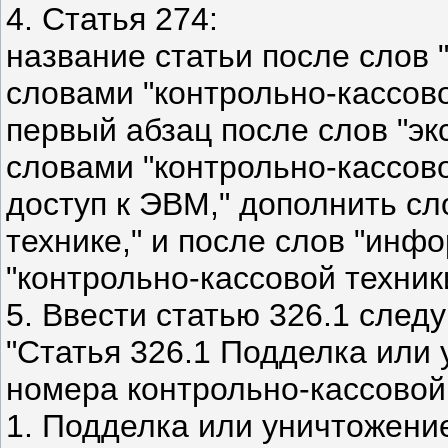
4. Статья 274:
название статьи после слов 
словами "контрольно-кассово
первый абзац после слов "э
словами "контрольно-кассово
доступ к ЭВМ," дополнить сл
технике," и после слов "ин
"контрольно-кассовой техники
5. Ввести статью 326.1 след
"Статья 326.1 Подделка или
номера контрольно-кассовой
1. Подделка или уничтожени