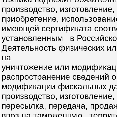
производство, изготовление,
приобретение, использование
имеющей сертификата соотве
установленным в Российско
Деятельность физических ил
на
уничтожение или модификац
распространение сведений о
модификации фискальных дан
производство, изготовление,
пересылка, передача, прод
ввоз на таможенную терри