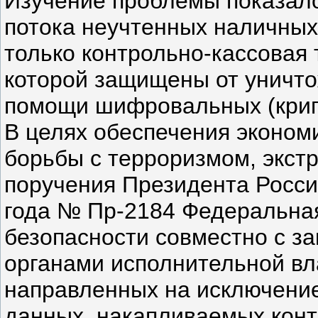
Изучение проблемы показало
потока неучтенных наличных
только контрольно-кассовая
которой защищены от уничт
помощи шифровальных (крип
В целях обеспечения экономи
борьбы с терроризмом, экст
поручения Президента Росси
года № Пр-2184 Федеральна
безопасности совместно с 
органами исполнительной вл
направленных на исключение
данных, накапливаемых кон