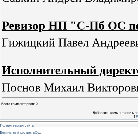
Ревизор НП "С-Пб ОС п
Гижицкий Павел Андреев
Исполнительный директ
Поснов Михаил Викторо
Всего комментариев
:
0
Добавлять комментарии могу
[
Р
Полная версия сайта
Бесплатный хостинг
uCoz