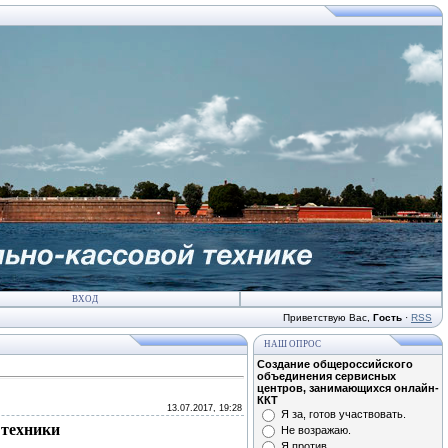
ВХОД
Приветствую Вас
,
Гость
·
RSS
НАШ ОПРОС
Создание общероссийского
объединения сервисных
центров, занимающихся онлайн-
ККТ
13.07.2017, 19:28
Я за, готов участвовать.
 техники
Не возражаю.
Я против.