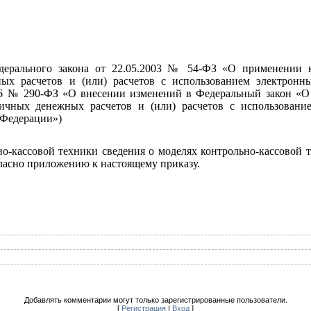
едерального закона от 22.05.2003 № 54-ФЗ «О применении к
ых расчетов и (или) расчетов с использованием электронны
016 № 290-ФЗ «О внесении изменений в Федеральный закон «О
ичных денежных расчетов и (или) расчетов с использовани
 Федерации»)
ьно-кассовой техники сведения о моделях контрольно-кассово
сно приложению к настоящему приказу.
Добавлять комментарии могут только зарегистрированные пользователи.
[
Регистрация
|
Вход
]