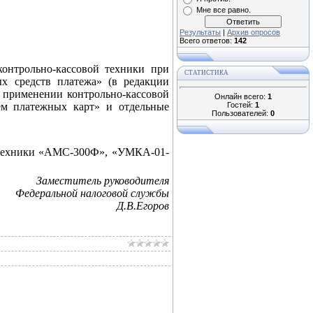
Мне все равно.
Результаты
|
Архив опросов
Всего ответов:
142
онтрольно-кассовой техники при
СТАТИСТИКА
х средств платежа» (в редакции
 применении контрольно-кассовой
Онлайн всего:
1
ем платежных карт» и отдельные
Гостей:
1
Пользователей:
0
й техники «АМС-300Ф», «УМКА-01-
Заместитель руководителя
Федеральной налоговой службы
Д.В.Егоров